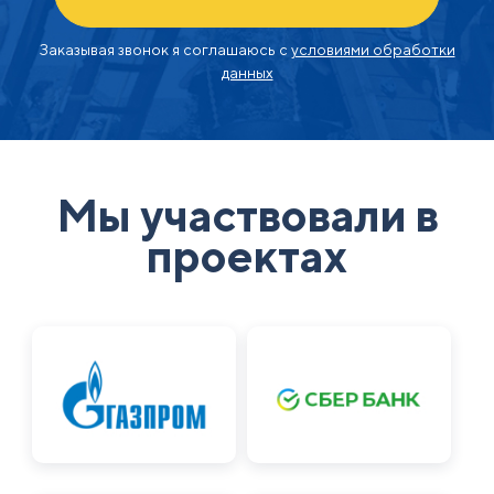
Заказывая звонок я соглашаюсь с
условиями обработки
данных
Мы участвовали в
проектах