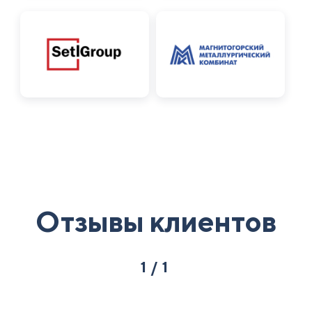
Отзывы клиентов
1/1