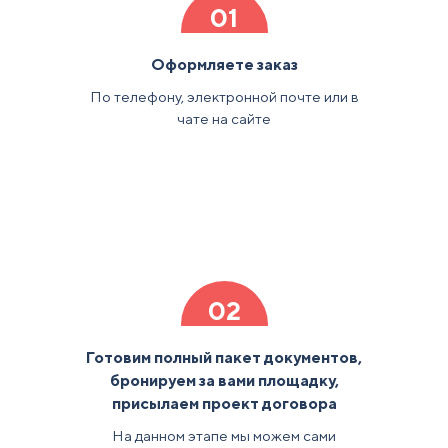
01
Оформляете заказ
По телефону, электронной почте или в
чате на сайте
02
Готовим полный пакет документов,
бронируем за вами площадку,
присылаем проект договора
На данном этапе мы можем сами