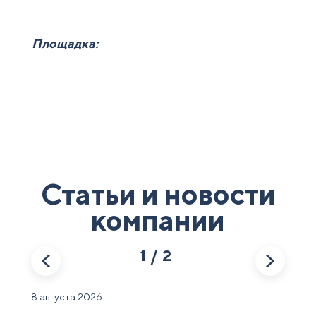
Площадка:
Статьи и новости
компании
1/2
8 августа 2026
8 авгу